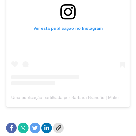
Ver esta publicação no Instagram
Uma publicação partilhada por Bárbara Brandão | Makeup (@barbarabrandao_makeup)